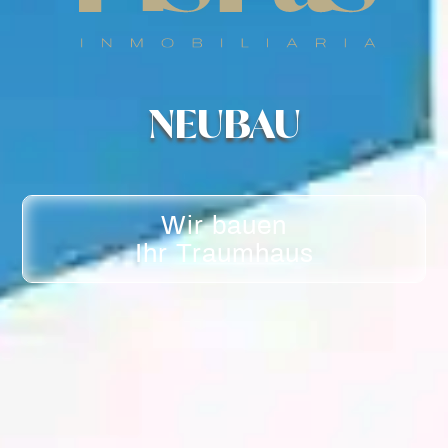
NEUBAU
Wir bauen
Ihr Traumhaus