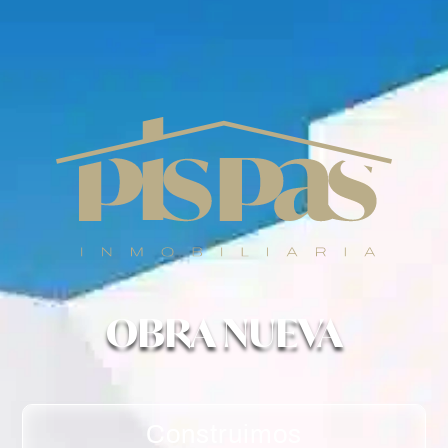
OBRA NUEVA
Construimos