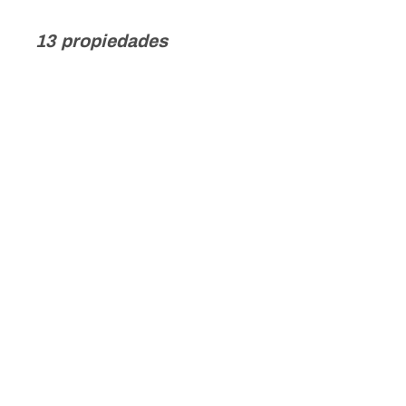
13 propiedades
❮
❯
NUEVA CONSTRUCCIÓN