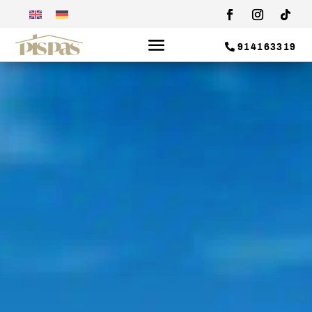
914163319