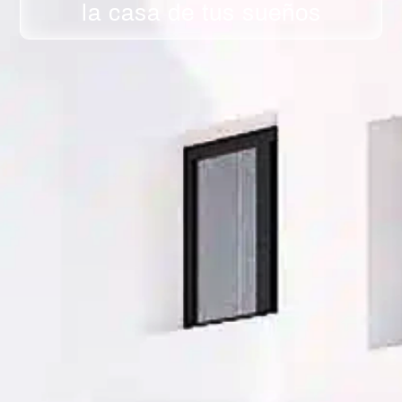
la casa de tus sueños